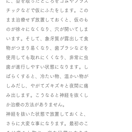
に、型を取ったところをゴムやプラス
チックなどで仮にふたをします。この
まま治療せず放置しておくと、仮のも
のが徐々になくなり、穴が開いてしま
います。そして、象牙質が露出して食
物がつまり易くなり、歯ブラシなどを
使用しても取れにくくなり、非常に虫
歯が進行しやすい状態になります。し
ばらくすると、冷たい物、温かい物が
しみだし、やがてズキズキと夜間に痛
み出します。こうなると神経を抜くし
か治療の方法がありません。
神経を抜いた状態で放置しておくと、
さらに大変な事になります。最初のこ