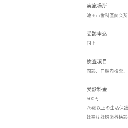
実施場所
池田市歯科医師会所
受診申込
同上
検査項目
問診、口腔内検査、
受診料金
500円
75歳以上の生活保
妊婦は妊婦歯科検診