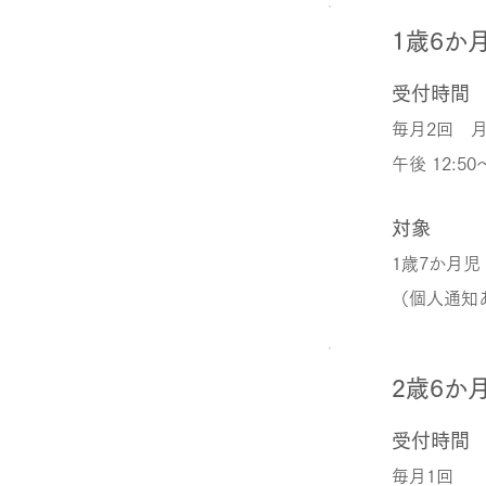
1歳6か
受付時間
毎月2回 
午後 12:50
対象
1歳7か月児
（個人通知
2歳6か
受付時間
毎月1回