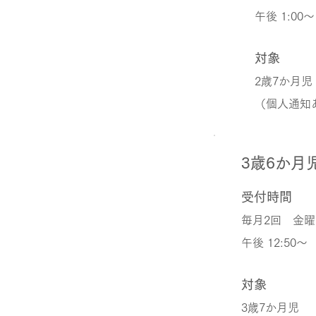
午後 1:00～
対象
2歳7か月児
（個人通知
3歳6か月
受付時間
毎月2回 金曜
午後 12:50～
対象
3歳7か月児