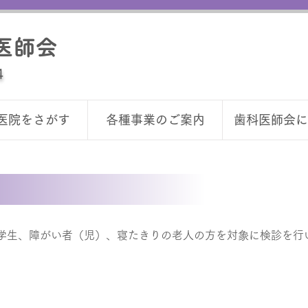
医師会
4
医院をさがす
各種事業のご案内
歯科医師会に
学生、障がい者（児）、寝たきりの老人の方を対象に検診を行