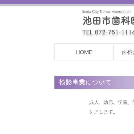
Ikeda City Dental Association
池田市歯科
TEL 072-751-111
HOME
歯科
検診事業について
成人、幼児、学童、
ケアします。