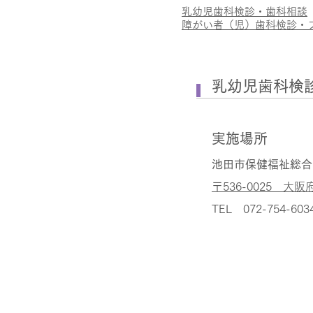
乳幼児歯科検診・歯科相談
障がい者（児）歯科検診・
乳幼児歯科検
実施場所
​池田市保健福祉総
〒536-0025 大阪
TEL 072-754-603