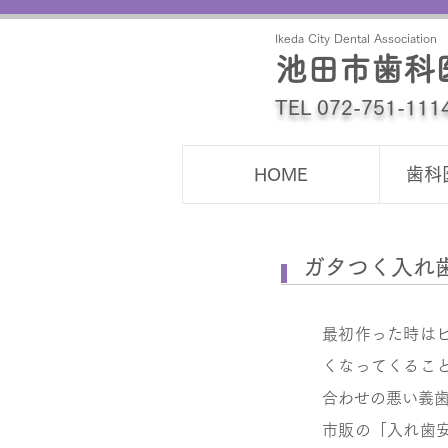
Ikeda City Dental Association
池田市歯科
TEL 072-751-111
HOME
歯科
ガタつく入れ
最初作った時は
くなってくるこ
合わせの悪い義
市販の「入れ歯