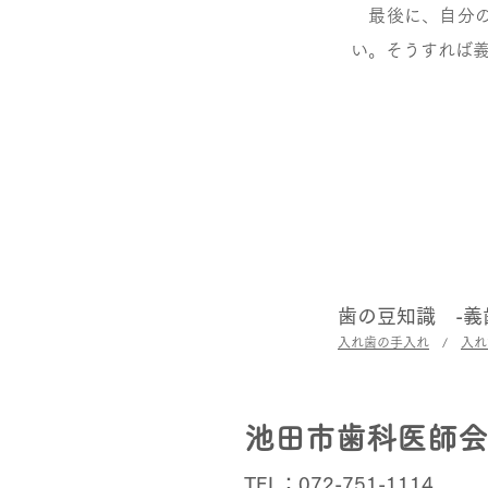
最後に、自分の
い。そうすれば
歯の豆知識 -義
入れ歯の手入れ
/
入れ
池田市歯科医師会
TEL：072-751-1114