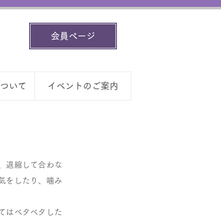
会員ページ
ついて
イベントのご案内
、退縮して合わな
気をしたり、噛み
てはベタベタした