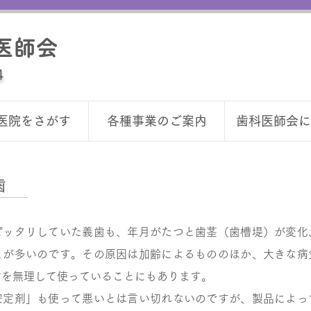
医師会
4
医院をさがす
各種事業のご案内
歯科医師会に
歯
ピッタリしていた義歯も、年月がたつと歯茎（歯槽堤）が変化
とが多いのです。その原因は加齢によるもののほか、大きな病
歯を無理して使っていることにもあります。
安定剤」も使って悪いとは言い切れないのですが、製品によっ