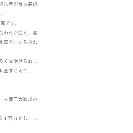
歯医者が最も義歯
す。
状態です。
合わせが悪く、噛
食事をしたら外れ
多く見受けられま
せ直すことで、十
、人間三大欲求の
らす努力をし、ま