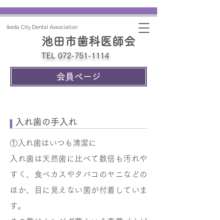
Ikeda City Dental Association
池田市歯科医師会
TEL 072-751-1114
会員ページ
入れ歯の手入れ
①入れ歯はいつも清潔に
入れ歯は天然歯に比べて数倍も汚れや
すく、食べカスやタバコのヤニなどの
ほか、目に見えない菌が付着していま
す。