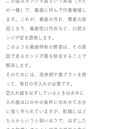
この菌はカンジダ菌という真菌（カビ
の一種）で、義歯に好んで付着増殖し
ます。これが、義歯の汚れ、悪臭の原
因となり、義歯性口内炎など、口腔カ
ンジダ症を誘発します。
このような義歯特有の弊害は、その原
因であるカンジダ菌を除去することで
解消します。
そのためには、洗浄剤や歯ブラシを使
って、毎日の手入れが必要です。
②入れ歯をはずしているときは水中に
入れ歯は口の中の条件に合わせて水分
に強く作られていますが、乾燥にはど
ちらかというと弱いほうで、はずした