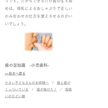
うです。だからできるだけ歯の生え始
めは、母乳によるおしゃぶりで正しい
かみ合わせの仕方を覚えさせるのがい
いでしょう。
歯の豆知識 -小児歯科-
>>目次へ戻る
小さい子どもさんのお母様へ
/
歯と歯が
くっついている
/
歯が抜けた！
/
指吸
いのひどい娘