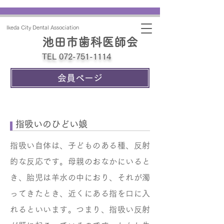
Ikeda City Dental Association
池田市歯科医師会
TEL 072-751-1114
会員ページ
指吸いのひどい娘
指吸い自体は、子どものある種、反射
的な反応です。母親のおなかにいると
き、胎児は羊水の中におり、それが濁
ってきたとき、近くにある指を口に入
れるといいます。つまり、指吸い反射