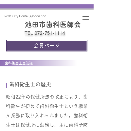
Ikeda City Dental Association
池田市歯科医師会
TEL 072-751-1114
会員ページ
歯科衛生士豆知識
歯科衛生士の歴史
昭和22年の保健所法の改正により、歯
科衛生が初めて歯科衛生士という職業
が業務に取り入れられました。歯科衛
生士は保健所に勤務し、主に歯科予防