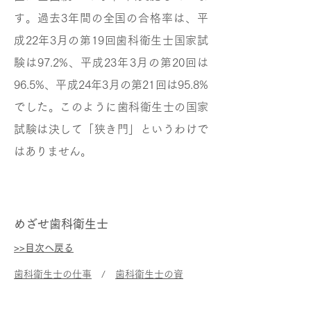
す。過去3年間の全国の合格率は、平
成22年3月の第19回歯科衛生士国家試
験は97.2%、平成23年3月の第20回は
96.5%、平成24年3月の第21回は95.8%
でした。このように歯科衛生士の国家
試験は決して「狭き門」というわけで
はありません。
​めざせ歯科衛生士
>>目次へ戻る
歯科衛生士の仕事
/
歯科衛生士の資
格
/
歯科衛生士の利点
/
歯科衛生士の