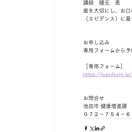
講師　樋元　恵
歯を大切にし、お口
（エビデンス）に基
お申し込み
専用フォームから予
［専用フォーム］
https://logoform.j
お問合せ　 
池田市 健康増進課
０７２－７５４－６