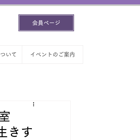
会員ページ
ついて
イベントのご案内
室
生きす