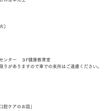
（火）
センター　３F健康教育室
限りがありますので車での来所はご遠慮ください。
口腔ケアのお話」