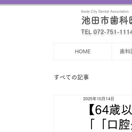
Ikeda City Dental Association
池田市歯科
TEL 072-751-111
HOME
歯科
すべての記事
2025年10月14日
【64歳
「「口腔