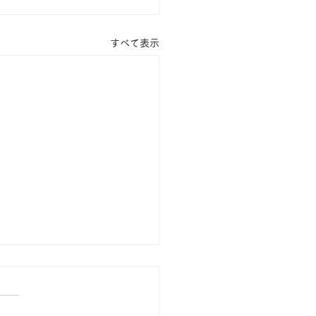
すべて表示
市歯科医師会ホームペー
ニューアルのお知らせ