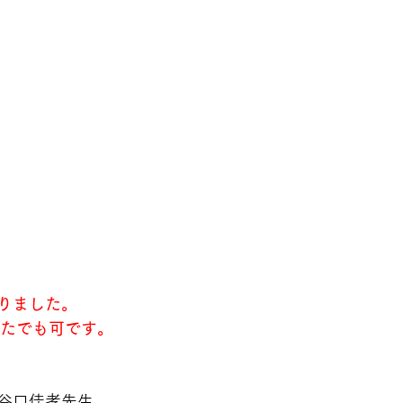
りました。
なたでも可です。
谷口佳孝先生