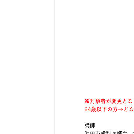
※対象者が変更とな
64歳以下の方→ど
講師
池田市歯科医師会　