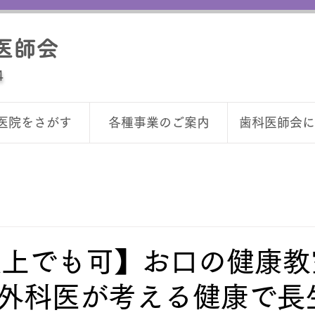
医師会
4
医院をさがす
各種事業のご案内
歯科医師会に
以上でも可】お口の健康教
外科医が考える健康で長