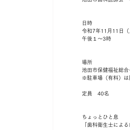
日時
令和7年11月11日
午後１～3時
場所
池田市保健福祉総合
※駐車場（有料）は
定員　40名　
ちょっとひと息
「歯科衛生士による