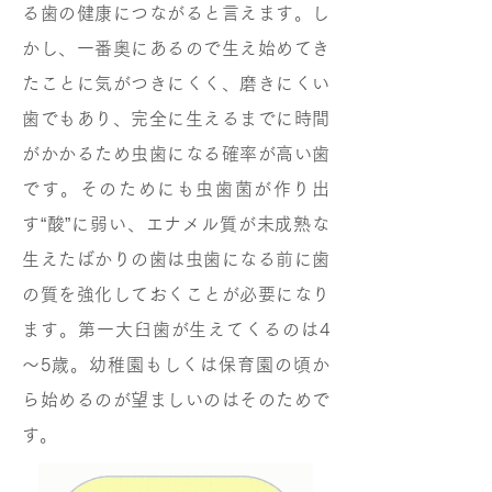
る歯の健康につながると言えます。し
かし、一番奥にあるので生え始めてき
たことに気がつきにくく、磨きにくい
歯でもあり、完全に生えるまでに時間
がかかるため虫歯になる確率が高い歯
です。そのためにも虫歯菌が作り出
す“酸”に弱い、エナメル質が未成熟な
生えたばかりの歯は虫歯になる前に歯
の質を強化しておくことが必要になり
ます。第一大臼歯が生えてくるのは4
～5歳。幼稚園もしくは保育園の頃か
ら始めるのが望ましいのはそのためで
す。