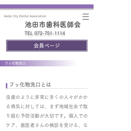
Ikeda City Dental Association
池田市歯科医師会
TEL 072-751-1114
会員ページ
フッ化物洗口
フッ化物洗口とは
虫歯のように非常に多くの人々がかか
る病気に対しては、まず地域社会で取
り組む予防活動が大切です。個人での
ケア、歯医者さんの検診を受ける、な