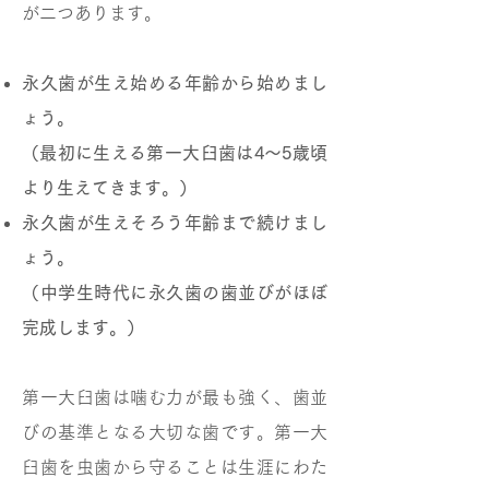
が二つあります。
永久歯が生え始める年齢から始めまし
ょう。
（最初に生える第一大臼歯は4～5歳頃
より生えてきます。）
永久歯が生えそろう年齢まで続けまし
ょう。
（中学生時代に永久歯の歯並びがほぼ
完成します。）
第一大臼歯は噛む力が最も強く、歯並
びの基準となる大切な歯です。第一大
臼歯を虫歯から守ることは生涯にわた