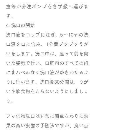
童等が分注ポンプを各学級へ運びま
す。
4. 洗口の開始
洗口液をコップに注ぎ、5～10mlの洗
口液を口に含み、1分間ブクブクうが
いをします。洗口中は、座って前を向
いた姿勢で行い、口腔内のすべての歯
にまんべんなく洗口液がゆきわたるよ
うに行います。洗口後30分間は、うが
いや飲食物をとらないようにしましょ
う。
フッ化物洗口は非常に簡単なわりに効
果の高い虫歯の予防法ですが、良い点