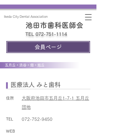
Ikeda City Dental Association
池田市歯科医師会
TEL 072-751-1114
会員ページ
五月丘・渋谷・畑・旭丘
医療法人 みと歯科
大阪府池田市五月丘1-7-1 五月丘
住所
団地
072-752-9450
TEL
WEB